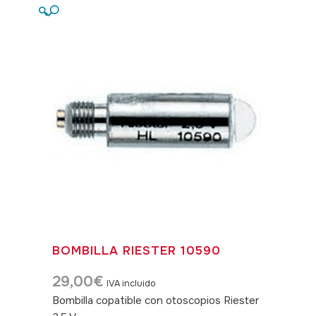
🔍
BOMBILLA RIESTER 10590
29,00
€
IVA incluido
Bombilla copatible con otoscopios Riester