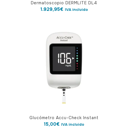
Dermatoscopio DERMLITE DL4
1.929,95
€
IVA incluido
Glucómetro Accu-Check Instant
15,00
€
IVA incluido