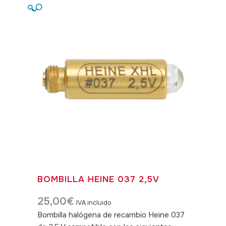
🔍
BOMBILLA HEINE 037 2,5V
25,00
€
IVA incluido
Bombilla halógena de recambio Heine 037