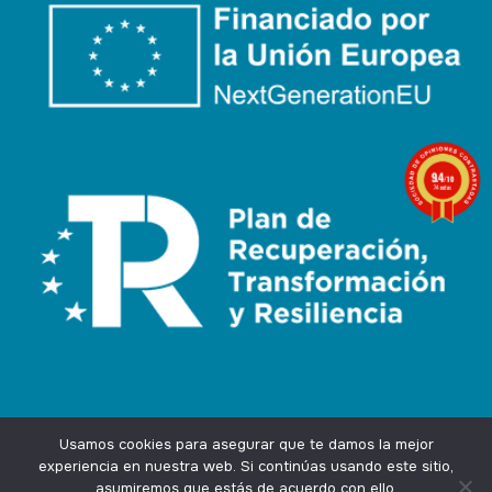
9.4
/10
74 notas
Usamos cookies para asegurar que te damos la mejor
experiencia en nuestra web. Si continúas usando este sitio,
asumiremos que estás de acuerdo con ello.