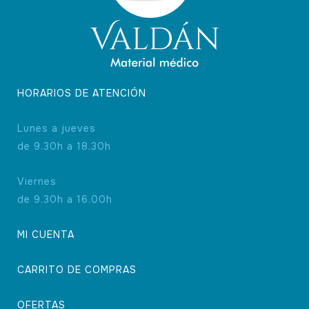
página
de
producto
HORARIOS DE ATENCIÓN
Lunes a jueves
de 9.30h a 18.30h
Viernes
de 9.30h a 16.00h
MI CUENTA
CARRITO DE COMPRAS
OFERTAS