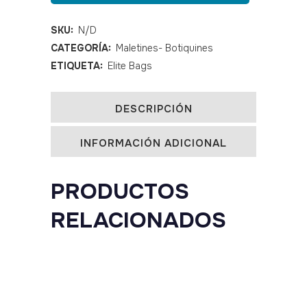
ligera
GP'S
SKU:
N/D
CATEGORÍA:
Maletines- Botiquines
quantity
ETIQUETA:
Elite Bags
DESCRIPCIÓN
INFORMACIÓN ADICIONAL
PRODUCTOS
RELACIONADOS