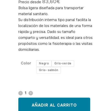
83,60
€
Precio desde
Bolsa ligera diseñada para transportar
material sanitario.
Su distribución interna tipo panal facilita la
localización de los materiales de una forma
rápida y precisa. Dado su tamaño
comparto y versatilidad, es ideal para otros
propósitos como la fisioterapia o las visitas
domiciliarias.
SKU: 180033,180034,180035
Color
Negro
Gris-verde
Gris- salmón
Bolsa
sanitaria
AÑADIR AL CARRITO