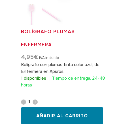
BOLÍGRAFO PLUMAS
ENFERMERA
4,95
€
IVA incluido
Bolígrafo con plumas tinta color azul, de
Enfermera en Apuros.
SKU: 470138
1 disponibles
|
Tiempo de entrega: 24-48
horas
Bolígrafo
plumas
AÑADIR AL CARRITO
enfermera