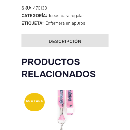
quantity
SKU:
470138
CATEGORÍA:
Ideas para regalar
ETIQUETA:
Enfermera en apuros
DESCRIPCIÓN
PRODUCTOS
RELACIONADOS