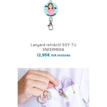
Lanyard retráctil SOY TU
ENFERMERA
12,95
€
IVA incluido