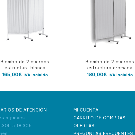
Biombo de 2 cuerpos
Biombo de 2 cuerpos
estructura blanca
estructura cromada
165,00
€
180,00
€
IVA incluido
IVA incluido
ARIOS DE ATENCIÓN
MI CUENTA
es a jueves
CARRITO DE COMPRAS
9.30h a 18.30h
OFERTAS
rnes
PREGUNTAS FRECUENTES