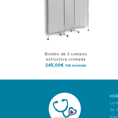
Biombo de 3 cuerpos
estructura cromada
245,00
€
IVA incluido
HOR
Lun
de 
Vie