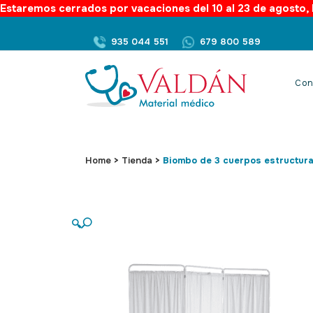
Estaremos cerrados por vacaciones del 10 al 23 de agosto, l
935 044 551
679 800 589
Con
Home
>
Tienda
>
Biombo de 3 cuerpos estructura
🔍