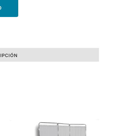
O
IPCIÓN