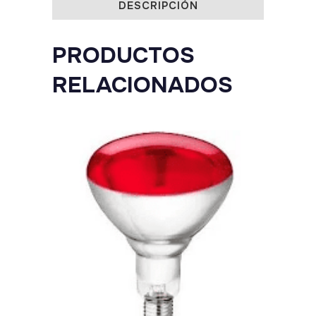
DESCRIPCIÓN
quantity
PRODUCTOS
RELACIONADOS