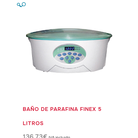
🔍
BAÑO DE PARAFINA FINEX 5
LITROS
136,73
€
IVA incluido