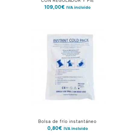
CON REGULADOR Y PIE
109,00
€
IVA incluido
Bolsa de frío instantáneo
0,80
€
IVA incluido