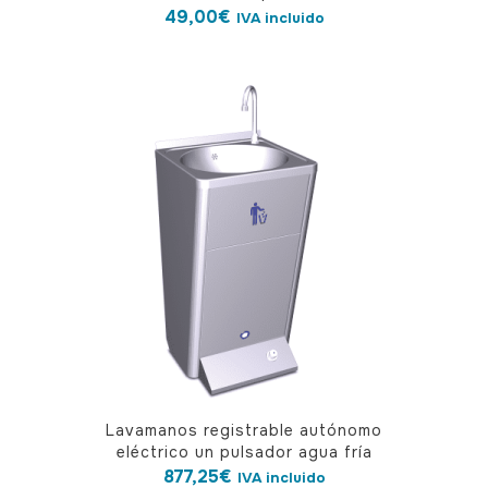
49,00
€
IVA incluido
Lavamanos registrable autónomo
eléctrico un pulsador agua fría
877,25
€
IVA incluido