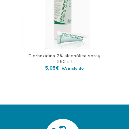
Clorhexidina 2% alcohólica spray
250 ml
5,05
€
IVA incluido