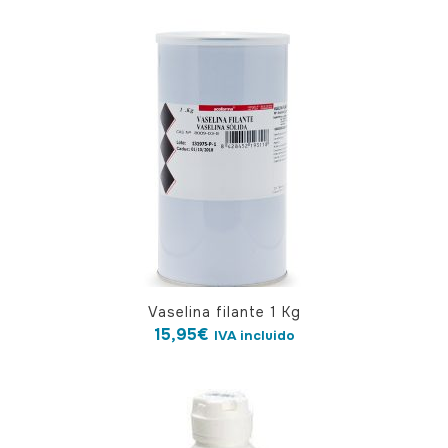
Vaselina filante 1 Kg
15,95
€
IVA incluido