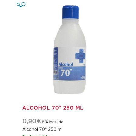
🔍
ALCOHOL 70º 250 ML
0,90
€
IVA incluido
Alcohol 70º 250 ml.
SKU: 040011