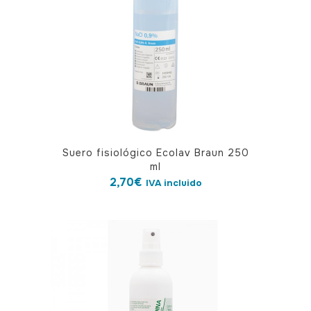
Suero fisiológico Ecolav Braun 250
ml
2,70
€
IVA incluido