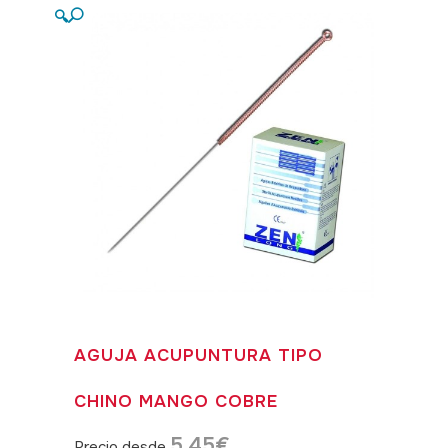
🔍
AGUJA ACUPUNTURA TIPO
CHINO MANGO COBRE
5,45
€
Precio desde